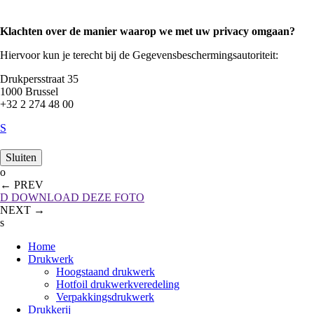
Klachten over de manier waarop we met uw privacy omgaan?
Hiervoor kun je terecht bij de Gegevensbeschermingsautoriteit:
Drukpersstraat 35
1000 Brussel
+32 2 274 48 00
S
Sluiten
o
←
PREV
D
DOWNLOAD DEZE FOTO
NEXT
→
s
Home
Drukwerk
Hoogstaand drukwerk
Hotfoil drukwerkveredeling
Verpakkingsdrukwerk
Drukkerij